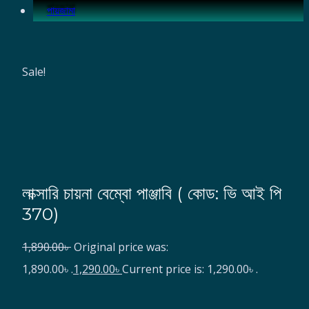
পায়জামা
Sale!
লাক্সারি চায়না বেম্বো পাঞ্জাবি ( কোড: ভি আই পি
370)
1,890.00
৳
Original price was:
1,890.00৳ .
1,290.00
৳
Current price is: 1,290.00৳ .