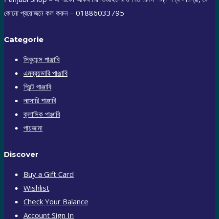
কোনো প্রয়োজনে কল করুন – 01886033795
Categorie
সিকুয়েন্স পাঞ্জাবি
এমব্রয়ডারি পাঞ্জাবি
প্রিন্ট পাঞ্জাবি
লাক্সারি পাঞ্জাবি
ক্লাসিক পাঞ্জাবি
পায়জামা
Discover
Buy a Gift Card
Wishlist
Check Your Balance
Account Sign In