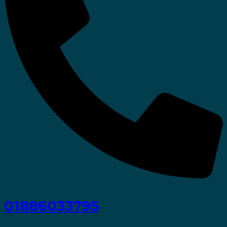
01886033795