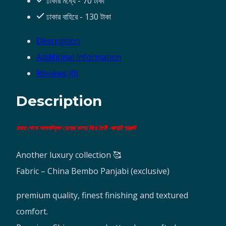
ঢাকার মধ্যে - 70 টাকা
ঢাকার বাহিরে - 130 টাকা
Description
Additional information
Reviews (0)
Description
চায়না থেকে আমদানিকৃত বেম্বো কাপড় দিয়ে তৈরী লাক্সারি পাঞ্জাবি
Another luxury collection 🥰
Fabric – China Bembo Panjabi (exclusive)
premium quality, finest finishing and textured
comfort.