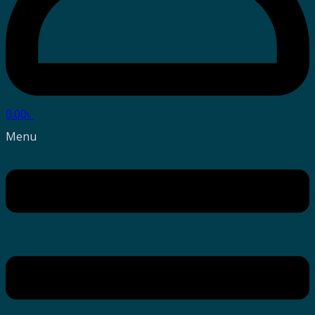
0.00
৳
Menu