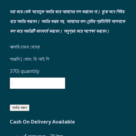
দয়া করে কেউ অহেতুক অর্ডার করে আমাদের লস করাবেন না। বুঝে শুনে শিউর
হয়ে অর্ডার করবেন।
অর্ডার করার পর, আমাদের কল সেন্টার প্রতিনিধি আপনাকে
কল করে অর্ডারটি কানফার্ম করবেন। অনুগ্রহ করে অপেক্ষা করবেন।
লাক্সারি চায়না বেম্বো
পাঞ্জাবি ( কোড: ভি আই পি
370) quantity
অর্ডার করুন
Cash On Delivery Available