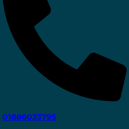
01886033795