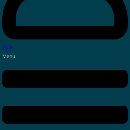
0.00
৳
Menu