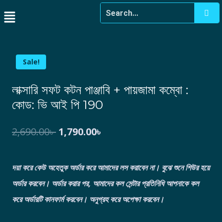
Sale!
লাক্সারি সফট কটন পাঞ্জাবি + পায়জামা কম্বো :
কোড: ভি আই পি 190
2,690.00
৳
1,790.00
৳
দয়া করে কেউ অহেতুক অর্ডার করে আমাদের লস করাবেন না। বুঝে শুনে শিউর হয়ে
অর্ডার করবেন।
অর্ডার করার পর, আমাদের কল সেন্টার প্রতিনিধি আপনাকে কল
করে অর্ডারটি কানফার্ম করবেন। অনুগ্রহ করে অপেক্ষা করবেন।