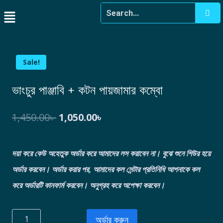
Sale!
ভাংচুর পাঞ্জাবি + কটন পায়জামার কম্বো
1,450.00
৳
1,050.00
৳
দয়া করে কেউ অহেতুক অর্ডার করে আমাদের লস করাবেন না। বুঝে শুনে শিউর হয়ে
অর্ডার করবেন।
অর্ডার করার পর, আমাদের কল সেন্টার প্রতিনিধি আপনাকে কল
করে অর্ডারটি কানফার্ম করবেন। অনুগ্রহ করে অপেক্ষা করবেন।
অর্ডার করুন