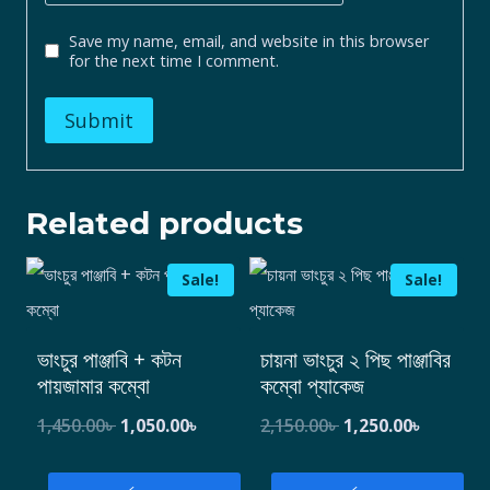
Save my name, email, and website in this browser
for the next time I comment.
Related products
Sale!
Sale!
ভাংচুর পাঞ্জাবি + কটন
চায়না ভাংচুর ২ পিছ পাঞ্জাবির
পায়জামার কম্বো
কম্বো প্যাকেজ
1,450.00
৳
1,050.00
৳
2,150.00
৳
1,250.00
৳