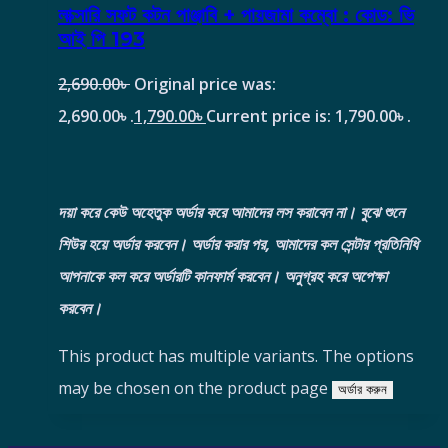
লাক্সারি সফট কটন পাঞ্জাবি + পায়জামা কম্বো : কোড: ভি
আই পি 193
2,690.00
৳
Original price was:
2,690.00৳ .
1,790.00
৳
Current price is: 1,790.00৳ .
দয়া করে কেউ অহেতুক অর্ডার করে আমাদের লস করাবেন না। বুঝে শুনে
শিউর হয়ে অর্ডার করবেন।
অর্ডার করার পর, আমাদের কল সেন্টার প্রতিনিধি
আপনাকে কল করে অর্ডারটি কানফার্ম করবেন। অনুগ্রহ করে অপেক্ষা
করবেন।
This product has multiple variants. The options
may be chosen on the product page
অর্ডার করুন