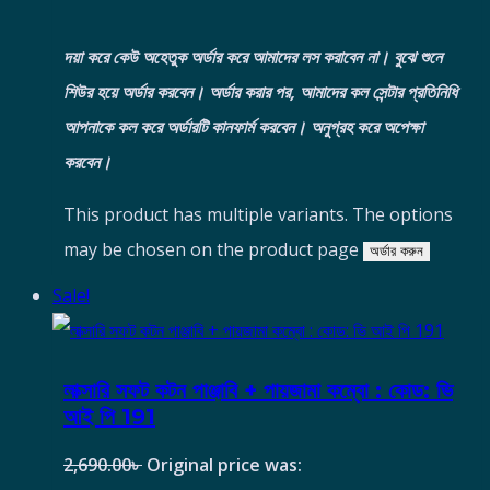
দয়া করে কেউ অহেতুক অর্ডার করে আমাদের লস করাবেন না। বুঝে শুনে
শিউর হয়ে অর্ডার করবেন।
অর্ডার করার পর, আমাদের কল সেন্টার প্রতিনিধি
আপনাকে কল করে অর্ডারটি কানফার্ম করবেন। অনুগ্রহ করে অপেক্ষা
করবেন।
This product has multiple variants. The options
may be chosen on the product page
অর্ডার করুন
Sale!
লাক্সারি সফট কটন পাঞ্জাবি + পায়জামা কম্বো : কোড: ভি
আই পি 191
2,690.00
৳
Original price was: