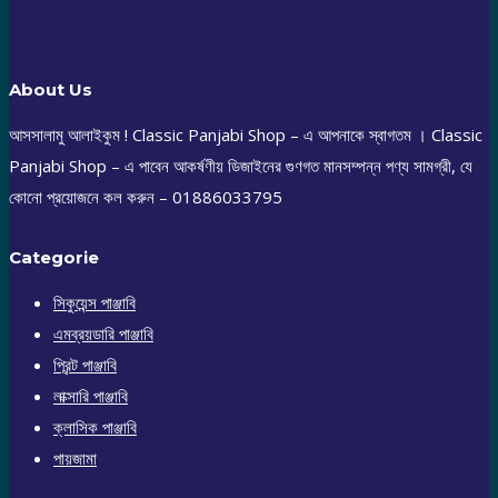
About Us
আসসালামু আলাইকুম ! Classic Panjabi Shop – এ আপনাকে স্বাগতম । Classic
Panjabi Shop – এ পাবেন আকর্ষণীয় ডিজাইনের গুণগত মানসম্পন্ন পণ্য সামগ্রী, যে
কোনো প্রয়োজনে কল করুন – 01886033795
Categorie
সিকুয়েন্স পাঞ্জাবি
এমব্রয়ডারি পাঞ্জাবি
প্রিন্ট পাঞ্জাবি
লাক্সারি পাঞ্জাবি
ক্লাসিক পাঞ্জাবি
পায়জামা