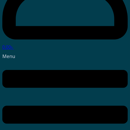
0.00
৳
Menu