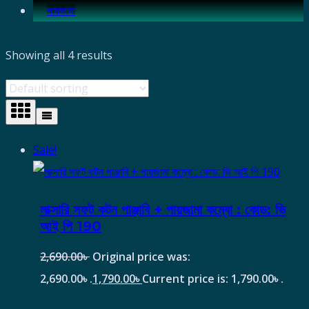
পায়জামা
Showing all 4 results
Sale!
লাক্সারি সফট কটন পাঞ্জাবি + পায়জামা কম্বো : কোড: ভি
আই পি 190
2,690.00
৳
Original price was:
2,690.00৳ .
1,790.00
৳
Current price is: 1,790.00৳ .