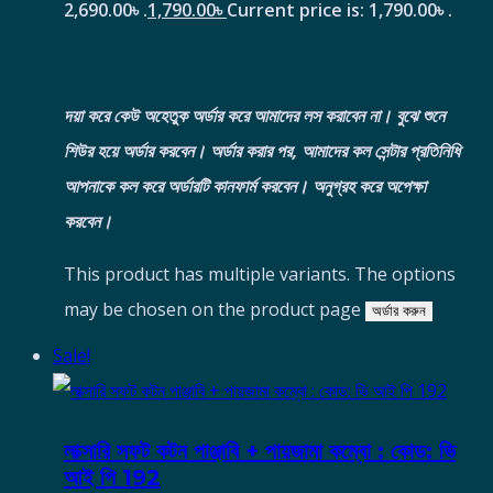
2,690.00৳ .
1,790.00
৳
Current price is: 1,790.00৳ .
দয়া করে কেউ অহেতুক অর্ডার করে আমাদের লস করাবেন না। বুঝে শুনে
শিউর হয়ে অর্ডার করবেন।
অর্ডার করার পর, আমাদের কল সেন্টার প্রতিনিধি
আপনাকে কল করে অর্ডারটি কানফার্ম করবেন। অনুগ্রহ করে অপেক্ষা
করবেন।
This product has multiple variants. The options
may be chosen on the product page
অর্ডার করুন
Sale!
লাক্সারি সফট কটন পাঞ্জাবি + পায়জামা কম্বো : কোড: ভি
আই পি 192