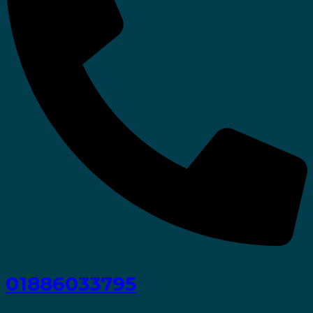
01886033795