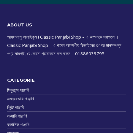
ABOUT US
আসসালামু আলাইকুম ! Classic Panjabi Shop – এ আপনাকে স্বাগতম ।
Classic Panjabi Shop – এ পাবেন আকর্ষণীয় ডিজাইনের গুণগত মানসম্পন্ন
পণ্য সামগ্রী, যে কোনো প্রয়োজনে কল করুন – 01886033795
CATEGORIE
সিকুয়েন্স পাঞ্জাবি
এমব্রয়ডারি পাঞ্জাবি
প্রিন্ট পাঞ্জাবি
লাক্সারি পাঞ্জাবি
ক্লাসিক পাঞ্জাবি
পায়জামা