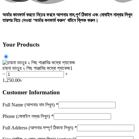
অর্ডার কানফার্ম করতে নিচের ফরমে আপনার নাম,পূর্ণ ঠিকানা এবং মোবাইল নাম্বার লিখুন
তারপর নিচে দেওয়া
‘অর্ডার কনফার্ম করুন’
বাটনে ক্লিক করুন।
Your Products
চায়না ভাংচুর ২ পিছ পাঞ্জাবির কম্বো প্যাকেজ
1
−
+
1,250.00
৳
Customer Information
Full Name (আপনার নাম লিখুন)
*
Phone (মোবাইল নম্বর লিখুন)
*
Full Address (আপনার সম্পূর্ণ ঠিকানা লিখুন)
*