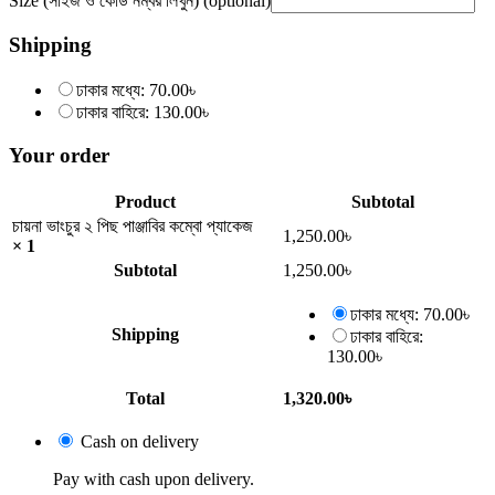
Size (সাইজ ও কোড নম্বর লিখুন)
(optional)
Shipping
ঢাকার মধ্যে:
70.00
৳
ঢাকার বাহিরে:
130.00
৳
Your order
Product
Subtotal
চায়না ভাংচুর ২ পিছ পাঞ্জাবির কম্বো প্যাকেজ
1,250.00
৳
× 1
Subtotal
1,250.00
৳
ঢাকার মধ্যে:
70.00
৳
Shipping
ঢাকার বাহিরে:
130.00
৳
Total
1,320.00
৳
Cash on delivery
Pay with cash upon delivery.